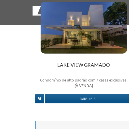
SOBRE A LDA
LAKE VIEW GRAMADO
Condomínio de alto padrão com 7 casas exclusivas.
[À VENDA]
SAIBA MAIS