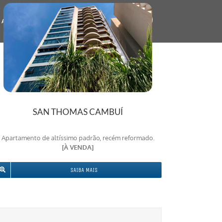
NAL
CONTATO
SAN THOMAS CAMBUÍ
Apartamento de altíssimo padrão, recém reformado.
[À VENDA]
SAIBA MAIS