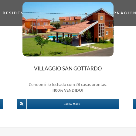
RESIDENCIAIS
CORPORATIVOS
INTERNACIO
VILLAGGIO SAN GOTTARDO
Condomínio fechado com 28 casas prontas.
[100% VENDIDO]
SAIBA MAIS