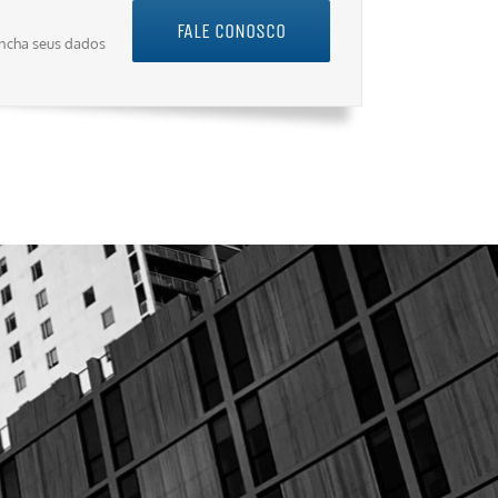
FALE CONOSCO
encha seus dados