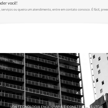
nder você!
 serviços ou queira um atendimento, entre em contato conosco. É fácil, pre
LDA TECNOLOGIA ENGENHARIA E CONSTRUÇÕES LTDA.