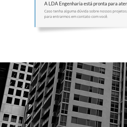
A LDA Engenharia está pronta para ate
Caso tenha alguma dúvida sobre nossos projetos,
para entrarmos em contato com você.