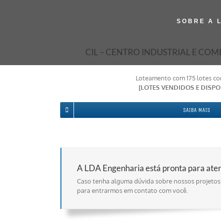
SOBRE A 
CIL – CENTRO INDUSTRIAL E COM
Loteamento com 175 lotes com
[LOTES VENDIDOS E DISPO
SAIBA MAIS
A LDA Engenharia está pronta para ate
Caso tenha alguma dúvida sobre nossos projetos,
para entrarmos em contato com você.